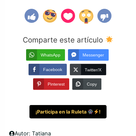
Comparte este artículo
WhatsApp
Messenger
Facebook
Twitter/X
Pinterest
Copy
¡Participa en la Ruleta
!
Autor: Tatiana