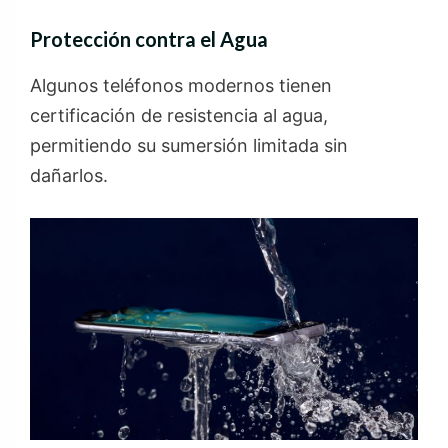
Protección contra el Agua
Algunos teléfonos modernos tienen
certificación de resistencia al agua,
permitiendo su sumersión limitada sin
dañarlos.