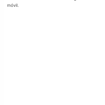
móvil.