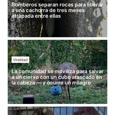
Bomberos separan rocas para liberar
a una cachorra de tres meses
atrapada entre ellas
Viralidad
La comunidad se moviliza para salvar
a un ciervo con un cubo atascado en
la cabeza — y ocurre un milagro