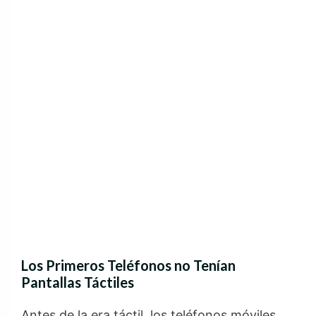
Los Primeros Teléfonos no Tenían
Pantallas Táctiles
Antes de la era táctil, los teléfonos móviles