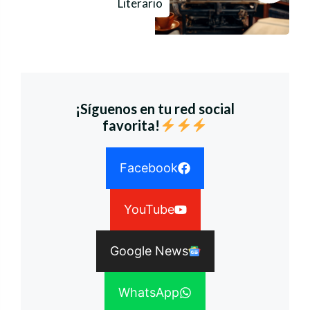
Literario
¡Síguenos en tu red social
favorita!
Facebook
YouTube
Google News
WhatsApp