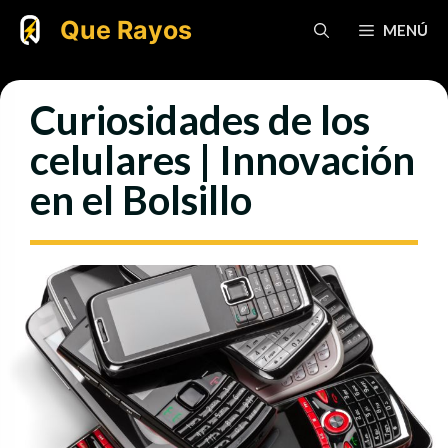
Saltar
Que Rayos
MENÚ
al
contenido
Curiosidades de los
celulares | Innovación
en el Bolsillo