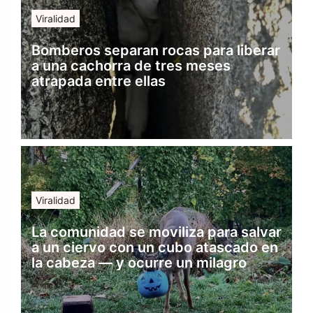
Viralidad
Bomberos separan rocas para liberar
a una cachorra de tres meses
atrapada entre ellas
Viralidad
La comunidad se moviliza para salvar
a un ciervo con un cubo atascado en
la cabeza — y ocurre un milagro