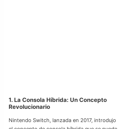
1. La Consola Híbrida: Un Concepto
Revolucionario
Nintendo Switch, lanzada en 2017, introdujo
el concepto de consola híbrida que se puede