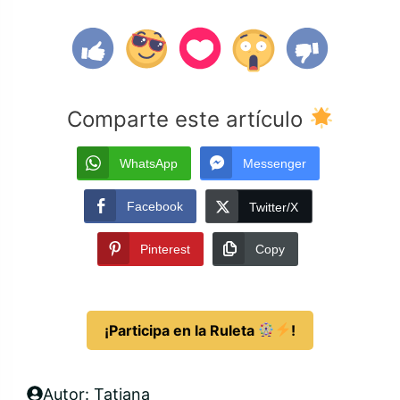
Comparte este artículo
WhatsApp
Messenger
Facebook
Twitter/X
Pinterest
Copy
¡Participa en la Ruleta
!
Autor: Tatiana