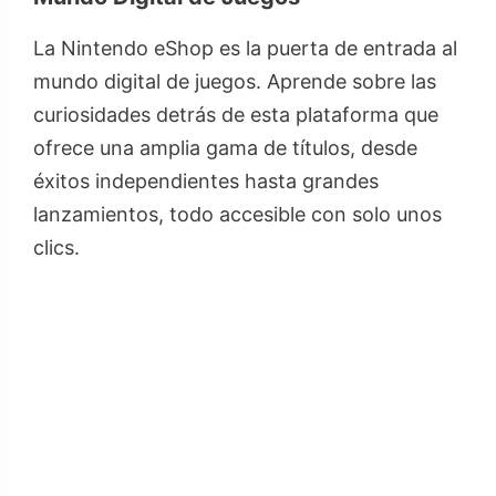
La Nintendo eShop es la puerta de entrada al
mundo digital de juegos. Aprende sobre las
curiosidades detrás de esta plataforma que
ofrece una amplia gama de títulos, desde
éxitos independientes hasta grandes
lanzamientos, todo accesible con solo unos
clics.