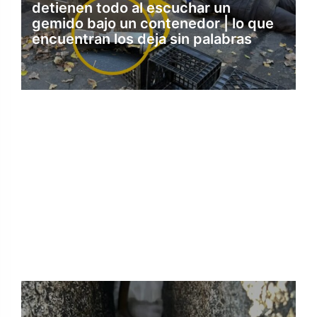
detienen todo al escuchar un
gemido bajo un contenedor | lo que
encuentran los deja sin palabras