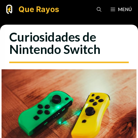
Saltar
Que Rayos
MENÚ
al
contenido
Curiosidades de
Nintendo Switch