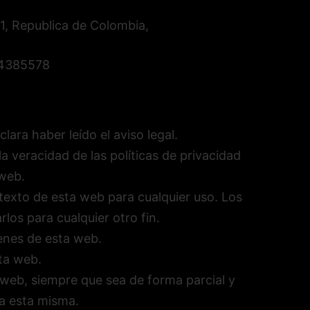
01, Republica de Colombia,
64385578
ara haber leído el aviso legal.
a veracidad de las políticas de privacidad
 web.
texto de esta web para cualquier uso. Los
los para cualquier otro fin.
enes de esta web.
ta web.
a web, siempre que sea de forma parcial y
 a esta misma.