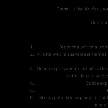
Domicilio fiscal del resp
Contact
Si navega por esta web 
Ni esta web ni sus representantes l
Queda expresamente prohibida la co
textos de esta web e
Queda expr
Sí está permitido copiar y utiliza
nunca 