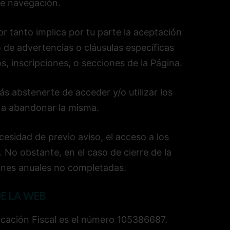
de navegación.
r tanto implica por tu parte la aceptación
o de advertencias o cláusulas específicas
s, inscripciones, o secciones de la Página.
ás abstenerte de acceder y/o utilizar los
o a abandonar la misma.
esidad de previo aviso, el acceso a los
. No obstante, en el caso de cierre de la
iones anuales no completadas.
E LA WEB
cación Fiscal es el número 105386687.