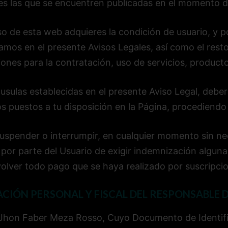
es las que se encuentren publicadas en el momento 
so de esta web adquieres la condición de usuario, y po
amos en el presente Avisos Legales, así como el rest
ones para la contratación, uso de servicios, producto
usulas establecidas en el presente Aviso Legal, deber
os puestos a tu disposición en la Página, procediend
spender o interrumpir, en cualquier momento sin nec
 por parte del Usuario de exigir indemnización alguna
volver todo pago que se haya realizado por suscripc
CIÓN PERSONAL Y FISCAL DEL RESPONSABLE D
 Jhon Faber Meza Rosso, Cuyo Documento de Identifi