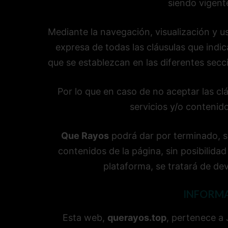
siendo vigent
Mediante la navegación, visualización y u
expresa de todas las cláusulas que indic
que se establezcan en las diferentes secci
Por lo que en caso de no aceptar las clá
servicios y/o contenid
Que Rayos
podrá dar por terminado, su
contenidos de la página, sin posibilidad
plataforma, se tratará de de
INFORMA
Esta web,
querayos.top
, pertenece a