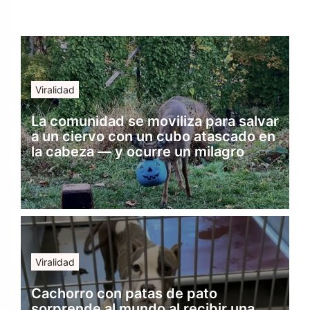
Viralidad
La comunidad se moviliza para salvar
a un ciervo con un cubo atascado en
la cabeza — y ocurre un milagro
Viralidad
Cachorro con patas de pato
sorprende al mundo al recibir una