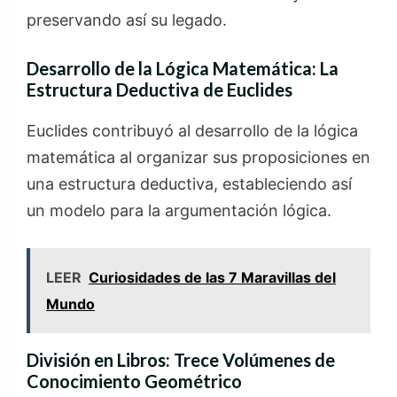
preservando así su legado.
Desarrollo de la Lógica Matemática: La
Estructura Deductiva de Euclides
Euclides contribuyó al desarrollo de la lógica
matemática al organizar sus proposiciones en
una estructura deductiva, estableciendo así
un modelo para la argumentación lógica.
LEER
Curiosidades de las 7 Maravillas del
Mundo
División en Libros: Trece Volúmenes de
Conocimiento Geométrico