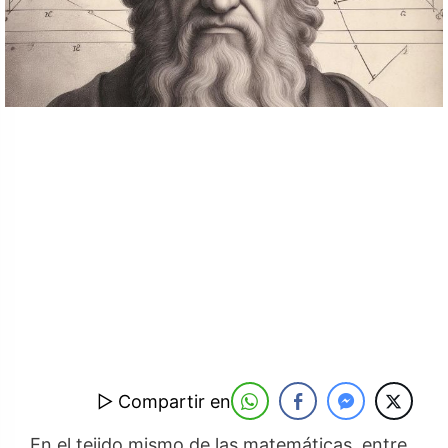
▷ Compartir en
En el tejido mismo de las matemáticas, entre