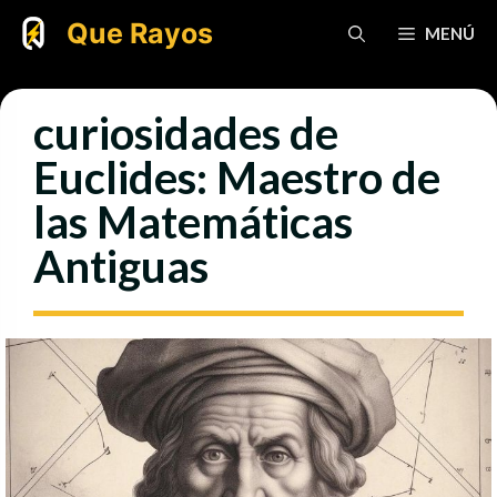
Saltar
Que Rayos
MENÚ
al
contenido
curiosidades de
Euclides: Maestro de
las Matemáticas
Antiguas