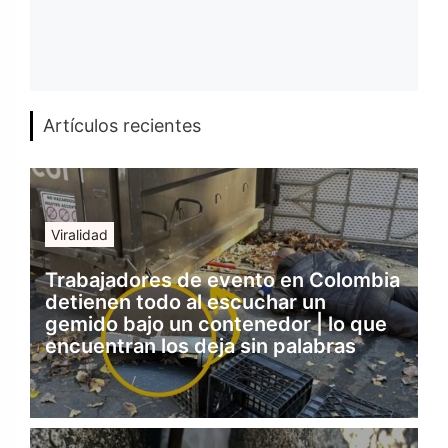
Artículos recientes
Viralidad
Trabajadores de evento en Colombia
detienen todo al escuchar un
gemido bajo un contenedor | lo que
encuentran los deja sin palabras