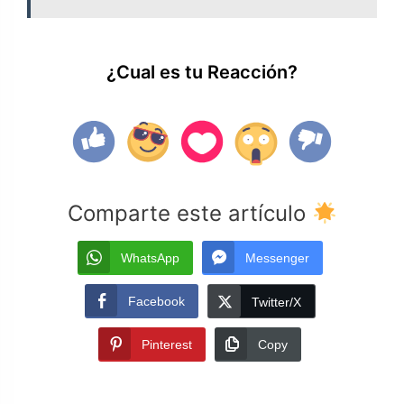
¿Cual es tu Reacción?
Comparte este artículo
WhatsApp
Messenger
Facebook
Twitter/X
Pinterest
Copy