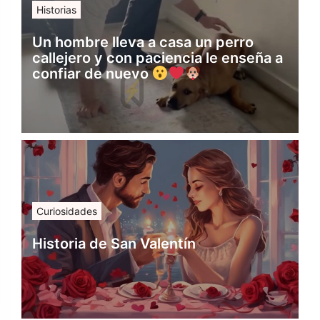
Historias
Un hombre lleva a casa un perro
callejero y con paciencia le enseña a
confiar de nuevo
Curiosidades
Historia de San Valentín