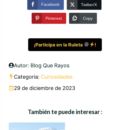
Facebook
Twitter/X
Pinterest
Copy
¡Participa en la Ruleta
!
Autor: Blog Que Rayos
Categoria:
Curiosidades
29 de diciembre de 2023
También te puede interesar :