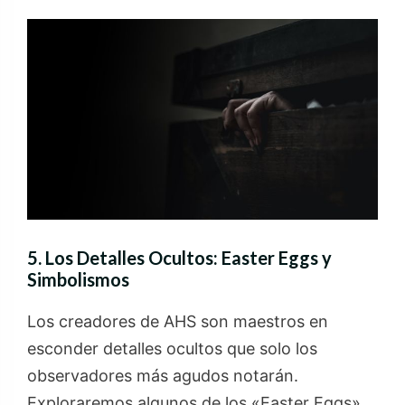
5. Los Detalles Ocultos: Easter Eggs y
Simbolismos
Los creadores de AHS son maestros en
esconder detalles ocultos que solo los
observadores más agudos notarán.
Exploraremos algunos de los «Easter Eggs»