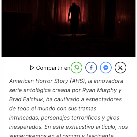
▷ Compartir en
American Horror Story (AHS), la innovadora
serie antológica creada por Ryan Murphy y
Brad Falchuk, ha cautivado a espectadores
de todo el mundo con sus tramas
intrincadas, personajes terroríficos y giros
inesperados. En este exhaustivo artículo, nos
sumergiremos en el oscuro y fascinante