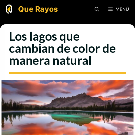
Saltar
Que Rayos
MENÚ
al
contenido
Los lagos que
cambian de color de
manera natural