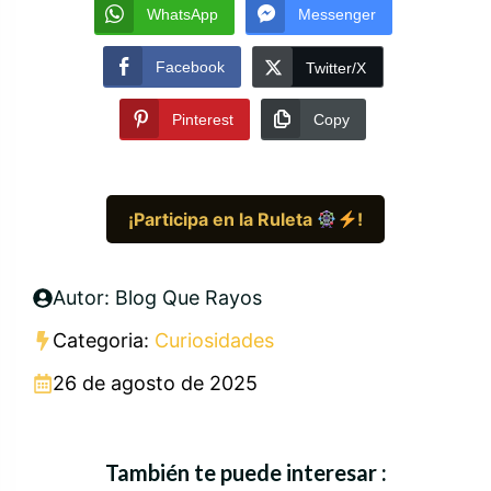
WhatsApp
Messenger
Facebook
Twitter/X
Pinterest
Copy
¡Participa en la Ruleta
!
Autor: Blog Que Rayos
Categoria:
Curiosidades
26 de agosto de 2025
También te puede interesar :