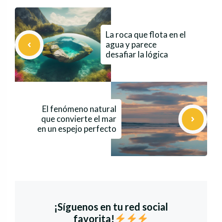
La roca que flota en el
agua y parece
desafiar la lógica
El fenómeno natural
que convierte el mar
en un espejo perfecto
¡Síguenos en tu red social
favorita!