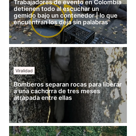
Trabajadores de evento en Colombia
detienen todo al escuchar un
gemido bajo un contenedor | lo que
encuentran los deja sin palabras
Viralidad
Bomberos separan rocas para liberar
a una cachorra de tres meses
atrapada entre ellas