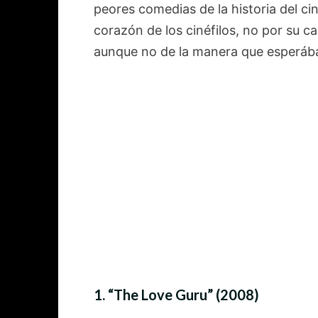
peores comedias de la historia del ci
corazón de los cinéfilos, no por su c
aunque no de la manera que esperá
1.
“The Love Guru” (2008)