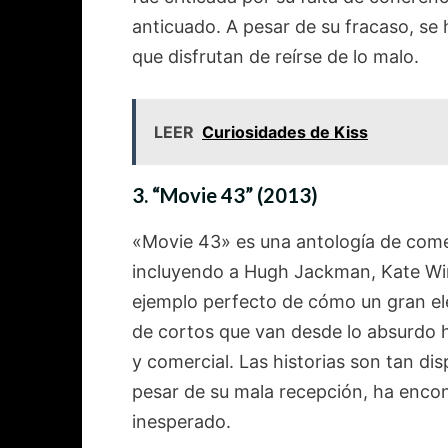
anticuado. A pesar de su fracaso, se 
que disfrutan de reírse de lo malo.
LEER
Curiosidades de Kiss
3.
“Movie 43” (2013)
«Movie 43» es una antología de come
incluyendo a Hugh Jackman, Kate Wins
ejemplo perfecto de cómo un gran ele
de cortos que van desde lo absurdo h
y comercial. Las historias son tan disp
pesar de su mala recepción, ha encont
inesperado.