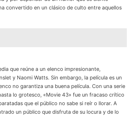
ha convertido en un clásico de culto entre aquellos
dia que reúne a un elenco impresionante,
let y Naomi Watts. Sin embargo, la película es un
nco no garantiza una buena película. Con una serie
asta lo grotesco, «Movie 43» fue un fracaso crítico
aratadas que el público no sabe si reír o llorar. A
rado un público que disfruta de su locura y de lo