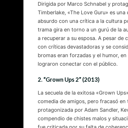
Dirigida por Marco Schnabel y protag
Timberlake, «The Love Guru» es una d
absurdo con una crítica a la cultura 
trama gira en torno a un gurú de la 
a recuperar a su esposa. A pesar de co
con críticas devastadoras y se consi
bromas eran forzadas y el humor, en
lograron conectar con el público.
2.
“Grown Ups 2” (2013)
La secuela de la exitosa «Grown Ups» 
comedia de amigos, pero fracasó en t
protagonizada por Adam Sandler, Ke
compendio de chistes malos y situacio
fue criticada por su falta de cohere