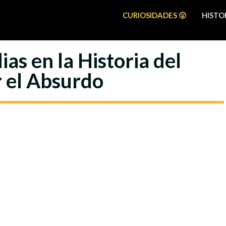
CURIOSIDADES 😮
HISTOR
as en la Historia del
r el Absurdo