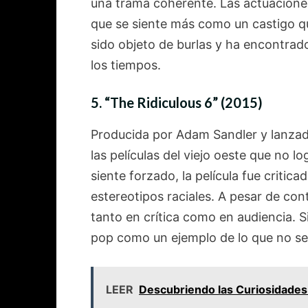
una trama coherente. Las actuacione
que se siente más como un castigo q
sido objeto de burlas y ha encontrado
los tiempos.
5.
“The Ridiculous 6” (2015)
Producida por Adam Sandler y lanzada
las películas del viejo oeste que no l
siente forzado, la película fue critica
estereotipos raciales. A pesar de cont
tanto en crítica como en audiencia. S
pop como un ejemplo de lo que no s
LEER
Descubriendo las Curiosidade