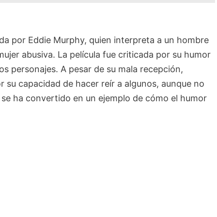
ada por Eddie Murphy, quien interpreta a un hombre
jer abusiva. La película fue criticada por su humor
los personajes. A pesar de su mala recepción,
or su capacidad de hacer reír a algunos, aunque no
la se ha convertido en un ejemplo de cómo el humor