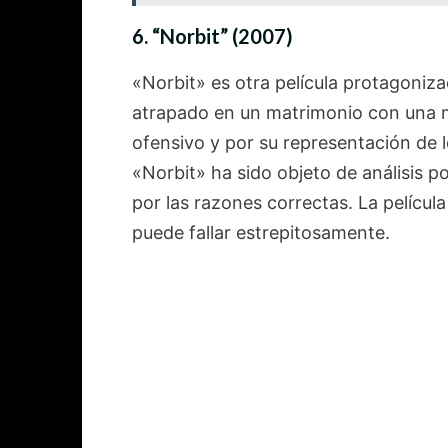
6.
“Norbit” (2007)
«Norbit» es otra película protagoniz
atrapado en un matrimonio con una mu
ofensivo y por su representación de 
«Norbit» ha sido objeto de análisis p
por las razones correctas. La pelícu
puede fallar estrepitosamente.