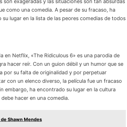
s son exageradas y las situaciones son tan absurdas
ue como una comedia. A pesar de su fracaso, ha
 su lugar en la lista de las peores comedias de todos
 en Netflix, «The Ridiculous 6» es una parodia de
ogra hacer reír. Con un guion débil y un humor que se
da por su falta de originalidad y por perpetuar
ar con un elenco diverso, la película fue un fracaso
in embargo, ha encontrado su lugar en la cultura
e debe hacer en una comedia.
s de Shawn Mendes