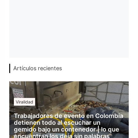
Artículos recientes
Viralidad
Trabajadores de evento en Colombia
detienen todo al escuchar un
gemido bajo un contenedor | lo que
encuentran los deja sin palabras