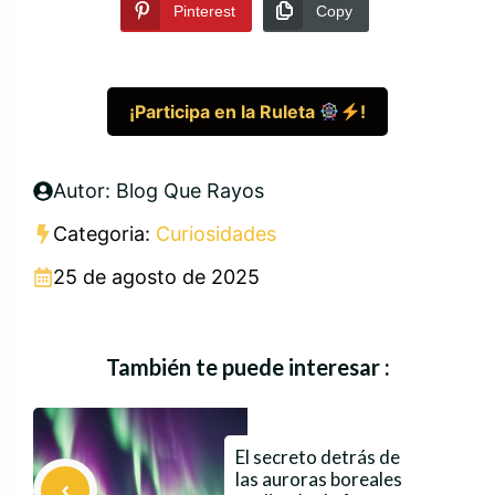
Pinterest
Copy
¡Participa en la Ruleta
!
Autor: Blog Que Rayos
Categoria:
Curiosidades
25 de agosto de 2025
También te puede interesar :
El secreto detrás de
las auroras boreales