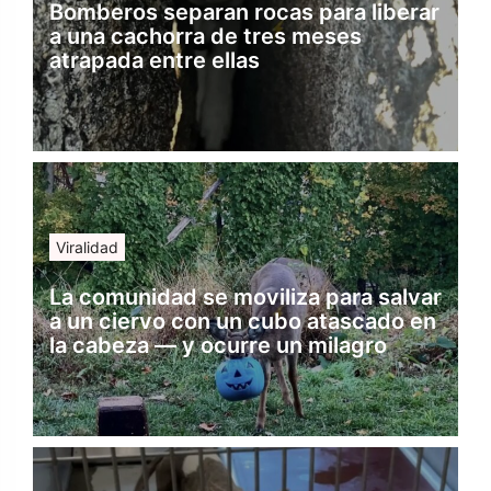
Bomberos separan rocas para liberar
a una cachorra de tres meses
atrapada entre ellas
Viralidad
La comunidad se moviliza para salvar
a un ciervo con un cubo atascado en
la cabeza — y ocurre un milagro