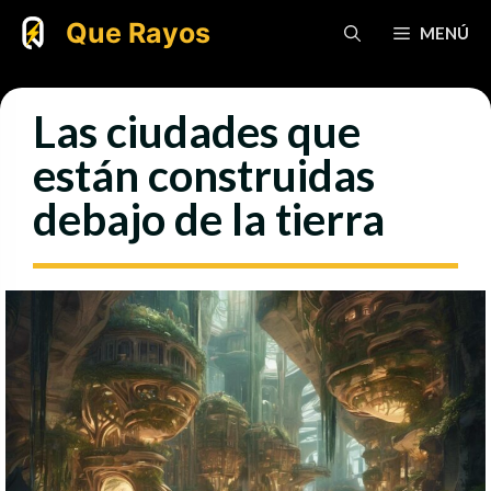
Saltar
Que Rayos
MENÚ
al
contenido
Las ciudades que
están construidas
debajo de la tierra