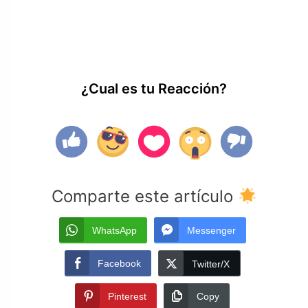
¿Cual es tu Reacción?
Comparte este artículo
WhatsApp
Messenger
Facebook
Twitter/X
Pinterest
Copy