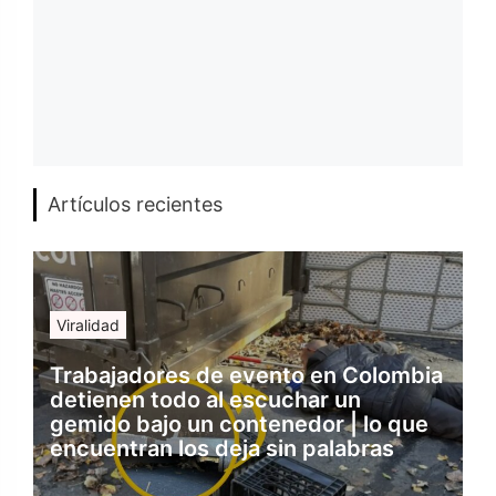
Artículos recientes
Viralidad
Trabajadores de evento en Colombia
detienen todo al escuchar un
gemido bajo un contenedor | lo que
encuentran los deja sin palabras