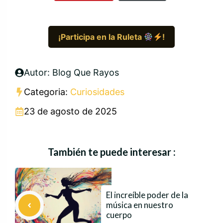
¡Participa en la Ruleta
!
Autor: Blog Que Rayos
Categoria:
Curiosidades
23 de agosto de 2025
También te puede interesar :
El increíble poder de la
música en nuestro
cuerpo