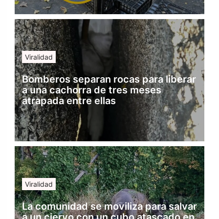
Viralidad
Bomberos separan rocas para liberar
a una cachorra de tres meses
atrapada entre ellas
Viralidad
La comunidad se moviliza para salvar
a un ciervo con un cubo atascado en