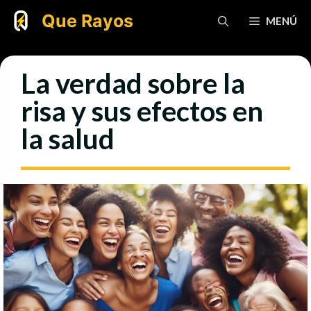
Saltar
Que Rayos
MENÚ
al
contenido
La verdad sobre la
risa y sus efectos en
la salud