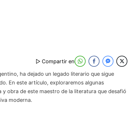
▷ Compartir en
rgentino, ha dejado un legado literario que sigue
do. En este artículo, exploraremos algunas
a y obra de este maestro de la literatura que desafió
tiva moderna.