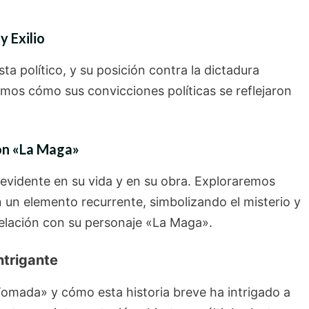
y Exilio
a político, y su posición contra la dictadura
aremos cómo sus convicciones políticas se reflejaron
.
con «La Maga»
 evidente en su vida y en su obra. Exploraremos
n un elemento recurrente, simbolizando el misterio y
relación con su personaje «La Maga».
ntrigante
omada» y cómo esta historia breve ha intrigado a