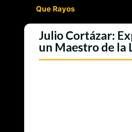
Saltar
Que Rayos
al
contenido
Julio Cortázar: E
un Maestro de la 