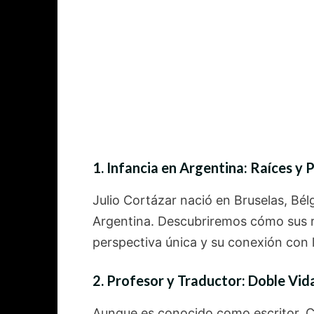
1. Infancia en Argentina: Raíces y 
Julio Cortázar nació en Bruselas, Bél
Argentina. Descubriremos cómo sus r
perspectiva única y su conexión con la
2. Profesor y Traductor: Doble Vi
Aunque es conocido como escritor, 