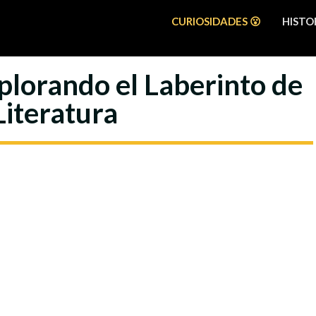
CURIOSIDADES 😮
HISTOR
xplorando el Laberinto de
Literatura