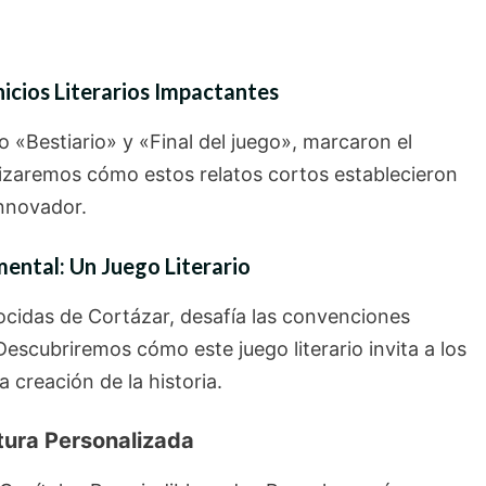
Inicios Literarios Impactantes
 «Bestiario» y «Final del juego», marcaron el
alizaremos cómo estos relatos cortos establecieron
innovador.
mental: Un Juego Literario
ocidas de Cortázar, desafía las convenciones
. Descubriremos cómo este juego literario invita a los
a creación de la historia.
ctura Personalizada