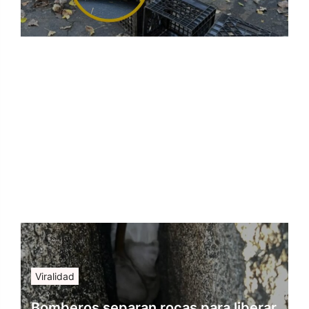
Viralidad
Bomberos separan rocas para liberar