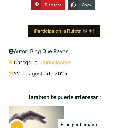
Pinterest
Copy
¡Participa en la Ruleta
!
Autor: Blog Que Rayos
Categoria:
Curiosidades
22 de agosto de 2025
También te puede interesar :
El pulgar humano