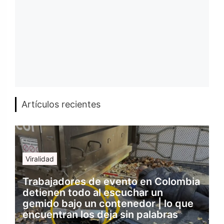
Artículos recientes
Viralidad
Trabajadores de evento en Colombia
detienen todo al escuchar un
gemido bajo un contenedor | lo que
encuentran los deja sin palabras