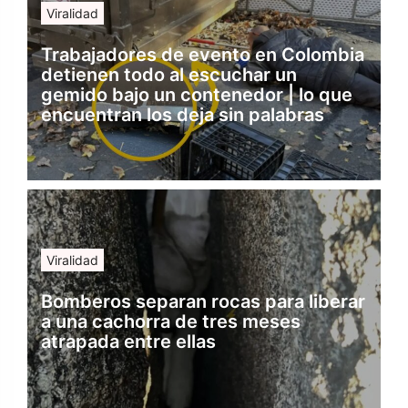
Viralidad
Trabajadores de evento en Colombia
detienen todo al escuchar un
gemido bajo un contenedor | lo que
encuentran los deja sin palabras
Viralidad
Bomberos separan rocas para liberar
a una cachorra de tres meses
atrapada entre ellas