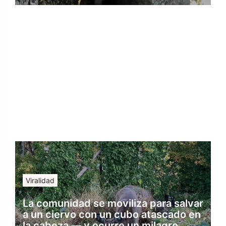
Viralidad
La comunidad se moviliza para salvar
a un ciervo con un cubo atascado en
la cabeza — y ocurre un milagro