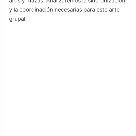
aros y mazas. Analizaremos la sincronización
y la coordinación necesarias para este arte
grupal.