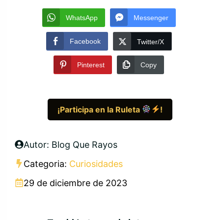
WhatsApp
Messenger
Facebook
Twitter/X
Pinterest
Copy
¡Participa en la Ruleta
!
Autor: Blog Que Rayos
Categoria:
Curiosidades
29 de diciembre de 2023