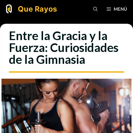
Saltar
Que Rayos
MENÚ
al
contenido
Entre la Gracia y la
Fuerza: Curiosidades
de la Gimnasia