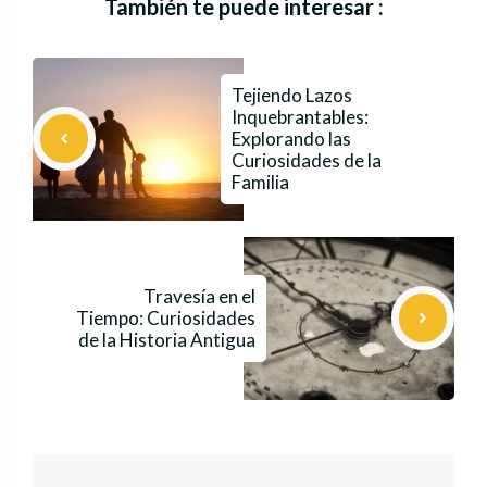
También te puede interesar :
Tejiendo Lazos
Inquebrantables:
Explorando las
Curiosidades de la
Familia
Travesía en el
Tiempo: Curiosidades
de la Historia Antigua