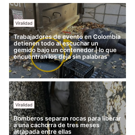
Viralidad
Trabajadores de evento en Colombia
detienen todo al escuchar un
gemido bajo un contenedor | lo que
encuentran los deja sin palabras
Viralidad
Bomberos separan rocas para liberar
a una cachorra de tres meses
atrapada entre ellas