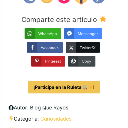
Comparte este artículo
WhatsApp
Messenger
Facebook
Twitter/X
Pinterest
Copy
¡Participa en la Ruleta
!
Autor: Blog Que Rayos
Categoria:
Curiosidades