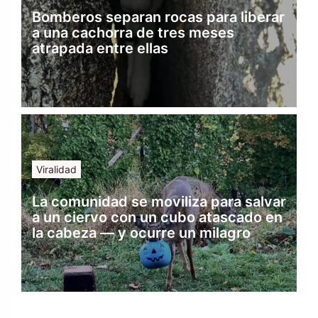
Bomberos separan rocas para liberar
a una cachorra de tres meses
atrapada entre ellas
Viralidad
La comunidad se moviliza para salvar
a un ciervo con un cubo atascado en
la cabeza — y ocurre un milagro