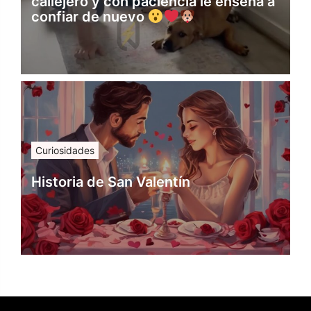
callejero y con paciencia le enseña a
confiar de nuevo
Curiosidades
Historia de San Valentín