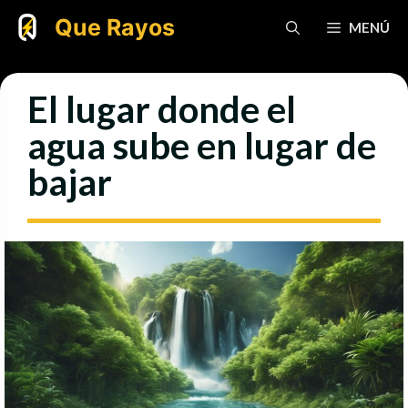
Saltar
Que Rayos
MENÚ
al
contenido
El lugar donde el
agua sube en lugar de
bajar