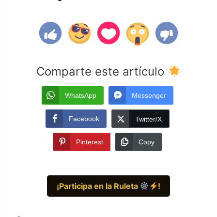
Comparte este artículo
WhatsApp
Messenger
Facebook
Twitter/X
Pinterest
Copy
¡Participa en la Ruleta
!