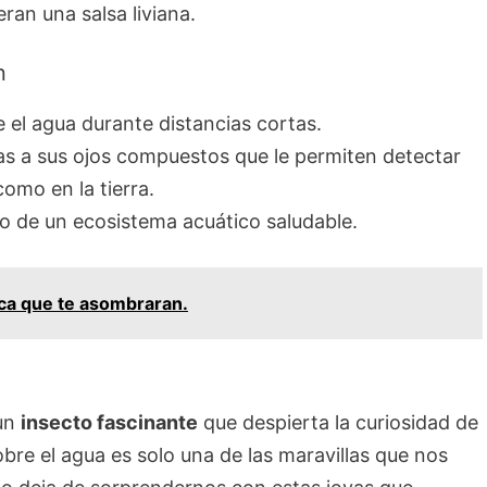
ran una salsa liviana.
n
e el agua durante distancias cortas.
ias a sus ojos compuestos que le permiten detectar
omo en la tierra.
vo de un ecosistema acuático saludable.
ica que te asombraran.
 un
insecto fascinante
que despierta la curiosidad de
bre el agua es solo una de las maravillas que nos