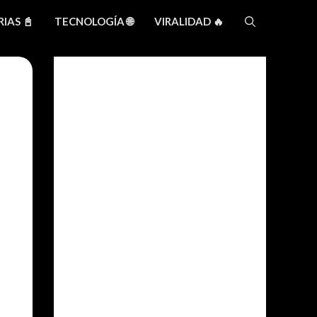
IAS 📓
TECNOLOGÍA 🌐
VIRALIDAD 🔥