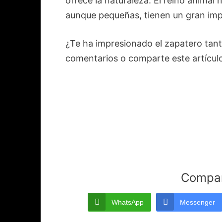
ofrece la naturaleza. El reino animal
aunque pequeñas, tienen un gran imp
¿Te ha impresionado el zapatero tant
comentarios o comparte este artículo
Compart
WhatsApp
Messenger