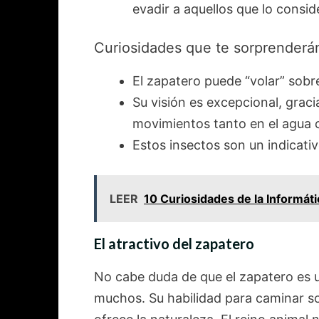
evadir a aquellos que lo conside
Curiosidades que te sorprenderá
El zapatero puede “volar” sobr
Su visión es excepcional, grac
movimientos tanto en el agua c
Estos insectos son un indicati
LEER
10 Curiosidades de la Informát
El atractivo del zapatero
No cabe duda de que el zapatero es
muchos. Su habilidad para caminar so