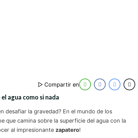
▷ Compartir en
 el agua como si nada
en desafiar la gravedad? En el mundo de los
e que camina sobre la superficie del agua con la
ocer al impresionante
zapatero
!