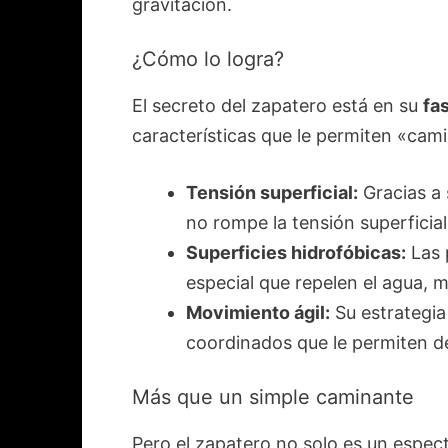
gravitación.
¿Cómo lo logra?
El secreto del zapatero está en su
fa
características que le permiten «cami
Tensión superficial:
Gracias a 
no rompe la tensión superficial
Superficies hidrofóbicas:
Las 
especial que repelen el agua, 
Movimiento ágil:
Su estrategia
coordinados que le permiten d
Más que un simple caminante
Pero el zapatero no solo es un espect