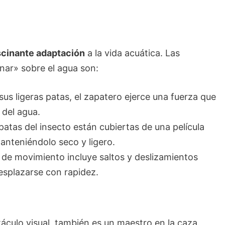
scinante adaptación
a la vida acuática. Las
nar» sobre el agua son:
sus ligeras patas, el zapatero ejerce una fuerza que
 del agua.
patas del insecto están cubiertas de una película
manteniéndolo seco y ligero.
 de movimiento incluye saltos y deslizamientos
esplazarse con rapidez.
áculo visual, también es un maestro en la caza.