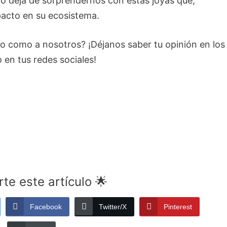
 no deja de sorprendernos con estas joyas que,
acto en su ecosistema.
o como a nosotros? ¡Déjanos saber tu opinión en los
 en tus redes sociales!
e este artículo 🌟
Facebook
Twitter/X
Pinterest