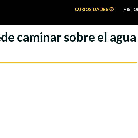
CURIOSIDADES 😮
HISTOR
ede caminar sobre el agua