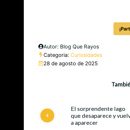
¡Part
Autor: Blog Que Rayos
Categoria:
Curiosidades
28 de agosto de 2025
También
El sorprendente lago
que desaparece y vuel
a aparecer