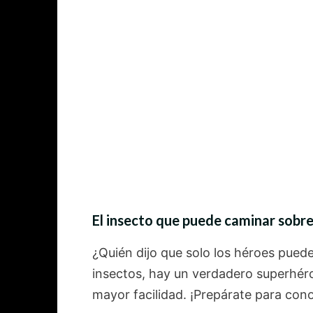
El insecto que puede caminar sobre
¿Quién dijo que solo los héroes pued
insectos, hay un verdadero superhéro
mayor facilidad. ¡Prepárate para con