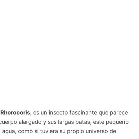
o
Rhorocoris
, es un insecto fascinante que parece
u cuerpo alargado y sus largas patas, este pequeño
l agua, como si tuviera su propio universo de