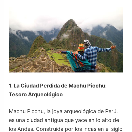
1. La Ciudad Perdida de Machu Picchu:
Tesoro Arqueológico
Machu Picchu, la joya arqueológica de Perú,
es una ciudad antigua que yace en lo alto de
los Andes. Construida por los incas en el siglo