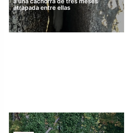
a una cachorra de tres meses
atrapada entre ellas