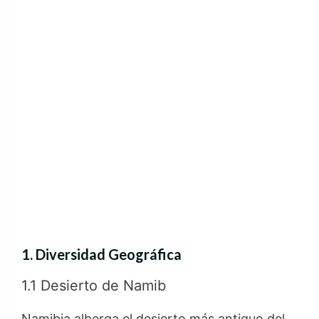
1. Diversidad Geográfica
1.1 Desierto de Namib
Namibia alberga el desierto más antiguo del