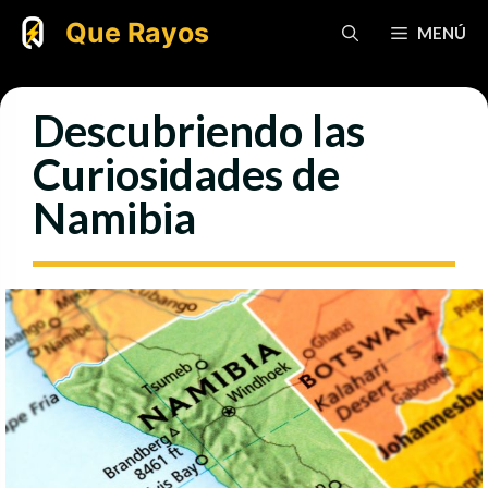
Saltar
Que Rayos
MENÚ
al
contenido
Descubriendo las
Curiosidades de
Namibia