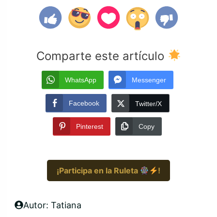
Comparte este artículo
WhatsApp
Messenger
Facebook
Twitter/X
Pinterest
Copy
¡Participa en la Ruleta
!
Autor: Tatiana