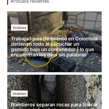
Artículos recientes
Viralidad
Trabajadores de evento en Colombia
detienen todo al escuchar un
gemido bajo un contenedor | lo que
encuentran los deja sin palabras
Viralidad
Bomberos separan rocas para liberar