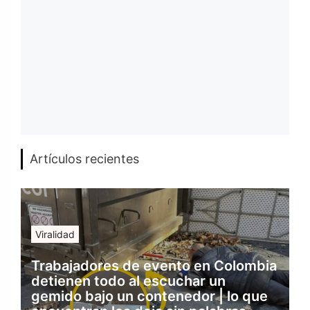
Artículos recientes
Viralidad
Trabajadores de evento en Colombia
detienen todo al escuchar un
gemido bajo un contenedor | lo que