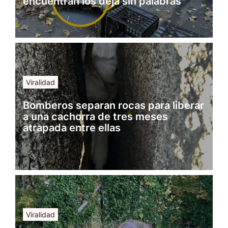
encuentran los deja sin palabras
Viralidad
Bomberos separan rocas para liberar
a una cachorra de tres meses
atrapada entre ellas
Viralidad