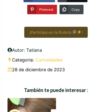
Pinterest
Copy
¡Participa en la Ruleta
!
Autor: Tatiana
Categoria:
Curiosidades
28 de diciembre de 2023
También te puede interesar :