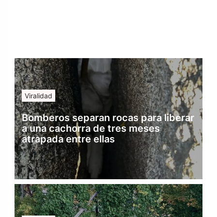
Viralidad
Bomberos separan rocas para liberar
a una cachorra de tres meses
atrapada entre ellas