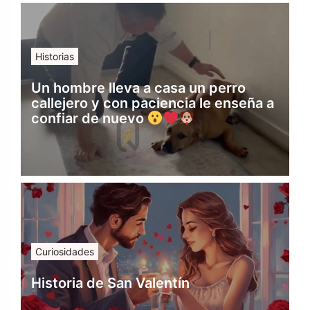
Historias
Un hombre lleva a casa un perro
callejero y con paciencia le enseña a
confiar de nuevo
Curiosidades
Historia de San Valentín