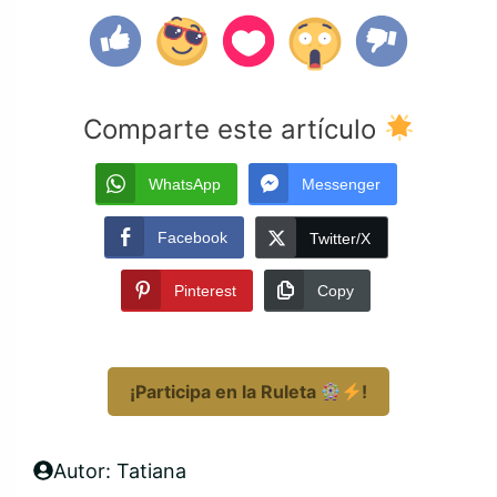
Comparte este artículo
WhatsApp
Messenger
Facebook
Twitter/X
Pinterest
Copy
¡Participa en la Ruleta
!
Autor: Tatiana