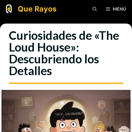
Saltar
Que Rayos
MENÚ
al
contenido
Curiosidades de «The
Loud House»:
Descubriendo los
Detalles