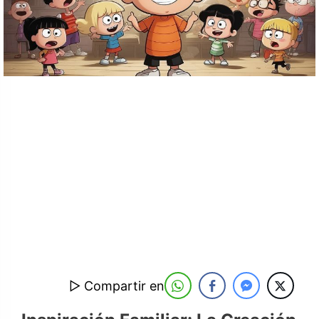
▷ Compartir en