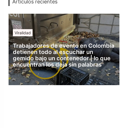
Artículos recientes
Viralidad
Trabajadores de evento en Colombia
detienen todo al escuchar un
gemido bajo un contenedor | lo que
encuentran los deja sin palabras