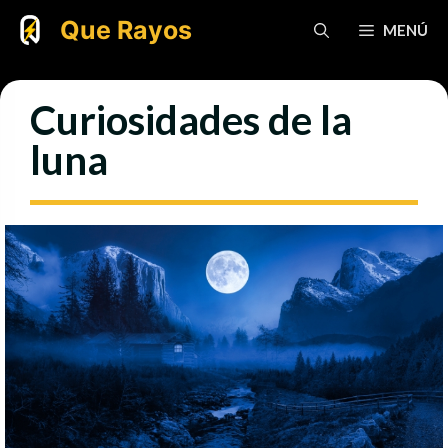
Saltar
Que Rayos
MENÚ
al
contenido
Curiosidades de la
luna