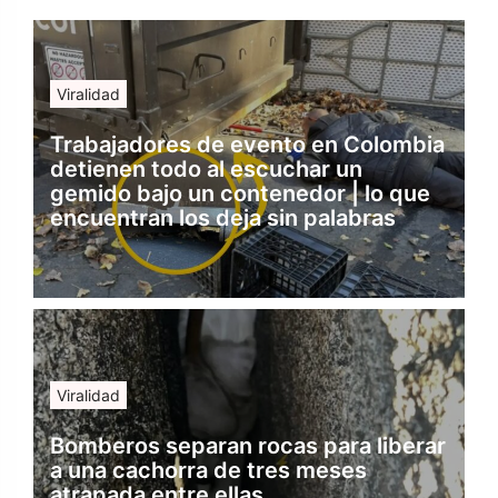
Viralidad
Trabajadores de evento en Colombia
detienen todo al escuchar un
gemido bajo un contenedor | lo que
encuentran los deja sin palabras
Viralidad
Bomberos separan rocas para liberar
a una cachorra de tres meses
atrapada entre ellas