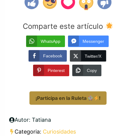
Comparte este artículo
WhatsApp
Messenger
Facebook
Twitter/X
Pinterest
Copy
¡Participa en la Ruleta
!
Autor: Tatiana
Categoria:
Curiosidades