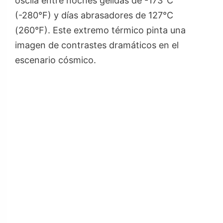
oscila entre noches gélidas de -173°C
(-280°F) y días abrasadores de 127°C
(260°F). Este extremo térmico pinta una
imagen de contrastes dramáticos en el
escenario cósmico.