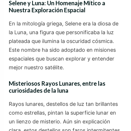
Selene y Luna: Un Homenaje Mítico a
Nuestra Exploración Espacial
En la mitología griega, Selene era la diosa de
la Luna, una figura que personificaba la luz
plateada que ilumina la oscuridad cósmica.
Este nombre ha sido adoptado en misiones
espaciales que buscan explorar y entender
mejor nuestro satélite.
Misteriosos Rayos Lunares
, entre las
curiosidades de la luna
Rayos lunares, destellos de luz tan brillantes
como estrellas, pintan la superficie lunar en
un lienzo de misterio. Aún sin explicación
clara, estos destellos son faros intermitentes