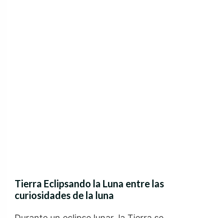
Tierra Eclipsando la Luna entre las
curiosidades de la luna
Durante un eclipse lunar, la Tierra se