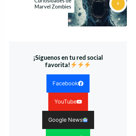
Curiosidades de
Marvel Zombies
¡Síguenos en tu red social
favorita!
Facebook
YouTube
Google News