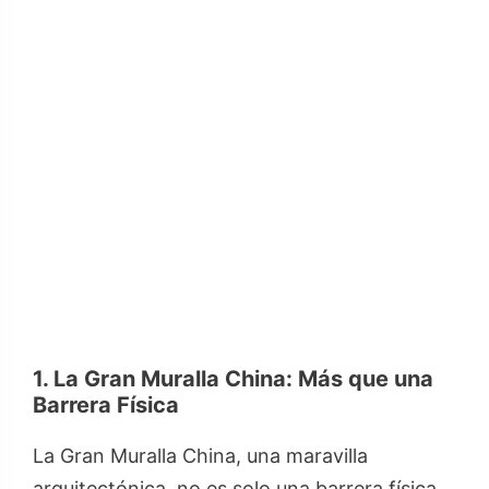
1. La Gran Muralla China: Más que una
Barrera Física
La Gran Muralla China, una maravilla
arquitectónica, no es solo una barrera física