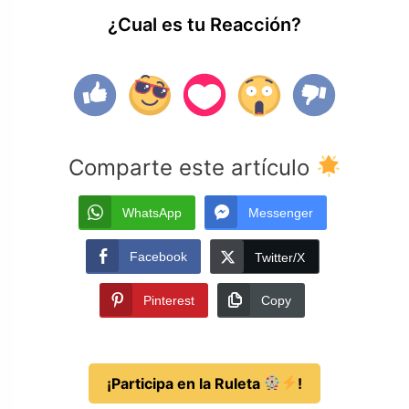
¿Cual es tu Reacción?
Comparte este artículo
WhatsApp
Messenger
Facebook
Twitter/X
Pinterest
Copy
¡Participa en la Ruleta
!