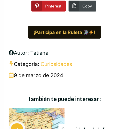
Pinterest
Copy
¡Participa en la Ruleta
!
Autor: Tatiana
Categoria:
Curiosidades
9 de marzo de 2024
También te puede interesar :