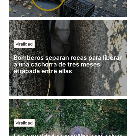
Viralidad
Bomberos separan rocas para liberar
a una cachorra de tres meses
atrapada entre ellas
Viralidad