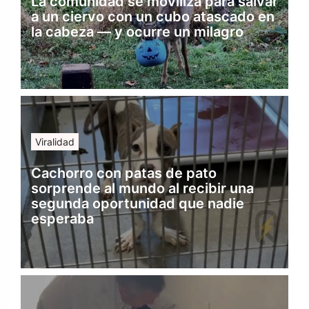
La comunidad se moviliza para salvar
a un ciervo con un cubo atascado en
la cabeza — y ocurre un milagro
Viralidad
Cachorro con patas de pato
sorprende al mundo al recibir una
segunda oportunidad que nadie
esperaba