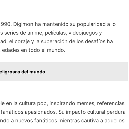
1990, Digimon ha mantenido su popularidad a lo
s series de anime, películas, videojuegos y
d, el coraje y la superación de los desafíos ha
s edades en todo el mundo.
peligrosas del mundo
e en la cultura pop, inspirando memes, referencias
fanáticos apasionados. Su impacto cultural perdura
endo a nuevos fanáticos mientras cautiva a aquellos