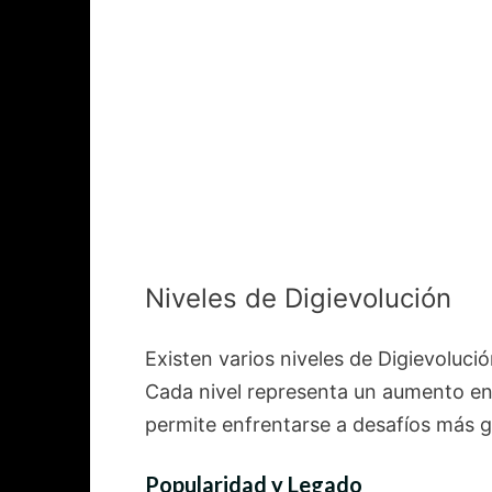
Niveles de Digievolución
Existen varios niveles de Digievolució
Cada nivel representa un aumento en e
permite enfrentarse a desafíos más g
Popularidad y Legado