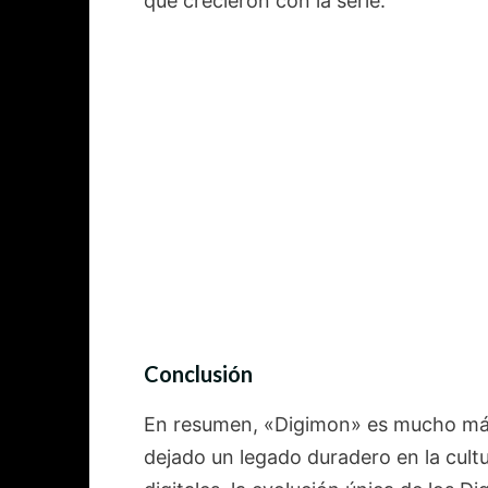
que crecieron con la serie.
Conclusión
En resumen, «Digimon» es mucho más 
dejado un legado duradero en la cul