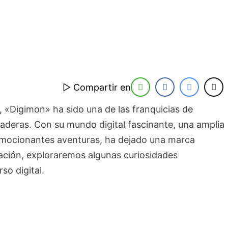
▷ Compartir en
 «Digimon» ha sido una de las franquicias de
aderas. Con su mundo digital fascinante, una amplia
 emocionantes aventuras, ha dejado una marca
uación, exploraremos algunas curiosidades
so digital.