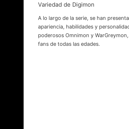
Variedad de Digimon
A lo largo de la serie, se han presen
apariencia, habilidades y personali
poderosos Omnimon y WarGreymon, la 
fans de todas las edades.