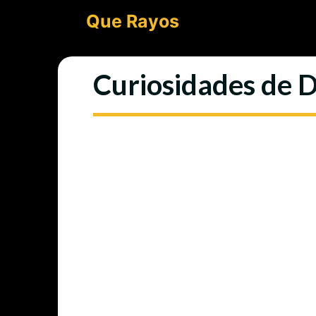
Saltar
Que Rayos
al
contenido
Curiosidades de 