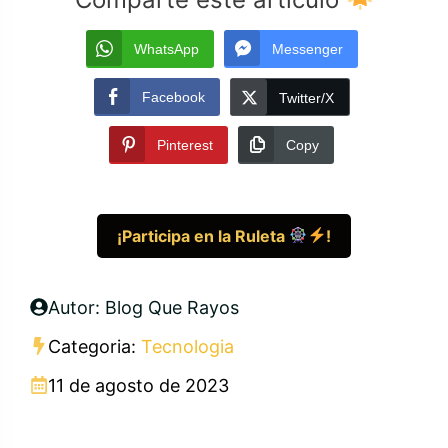
WhatsApp
Messenger
Facebook
Twitter/X
Pinterest
Copy
¡Participa en la Ruleta
!
Autor: Blog Que Rayos
Categoria:
Tecnologia
11 de agosto de 2023