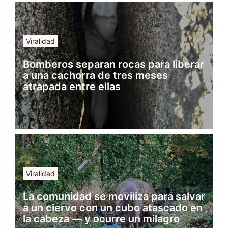
Viralidad
Bomberos separan rocas para liberar
a una cachorra de tres meses
atrapada entre ellas
Viralidad
La comunidad se moviliza para salvar
a un ciervo con un cubo atascado en
la cabeza — y ocurre un milagro