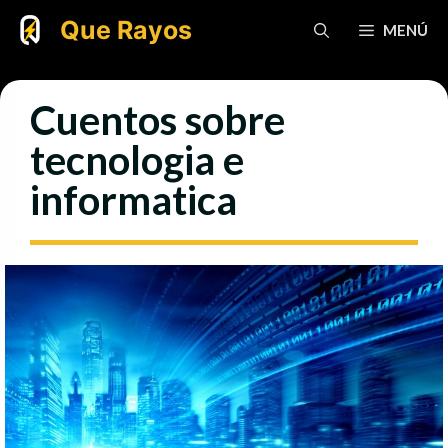
Saltar
Que Rayos
MENÚ
al
contenido
Cuentos sobre
tecnologia e
informatica