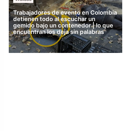
Trabajadores de evento en Colombia
detienen todo al escuchar un
gemido bajo un contenedor | lo que
encuentran los deja sin palabras