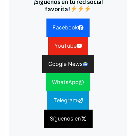
¡Síguenos en tu red social
favorita!
Facebook
YouTube
Google News
WhatsApp
Telegram
Síguenos en