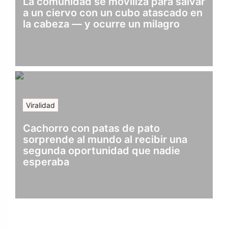
La comunidad se moviliza para salvar
a un ciervo con un cubo atascado en
la cabeza — y ocurre un milagro
Viralidad
Cachorro con patas de pato
sorprende al mundo al recibir una
segunda oportunidad que nadie
esperaba