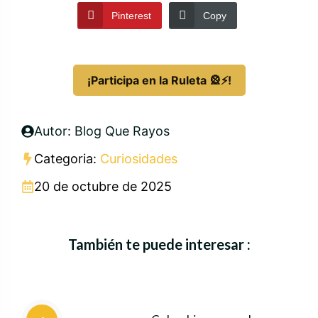
Pinterest
Copy
¡Participa en la Ruleta 🎡⚡!
Autor: Blog Que Rayos
Categoria:
Curiosidades
20 de octubre de 2025
También te puede interesar :