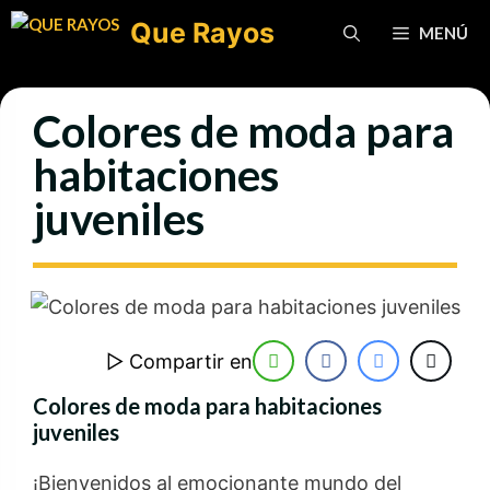
Saltar
Que Rayos
MENÚ
al
contenido
Colores de moda para
habitaciones
juveniles
▷ Compartir en
Colores de moda para habitaciones
juveniles
¡Bienvenidos al emocionante mundo del